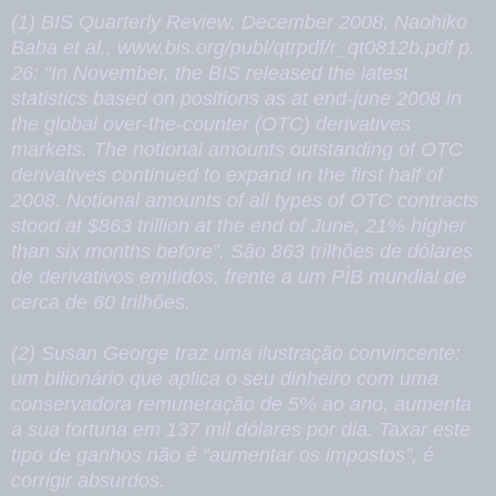
(1) BIS Quarterly Review, December 2008, Naohiko
Baba et al., www.bis.org/publ/qtrpdf/r_qt0812b.pdf p.
26: “In November, the BIS released the latest
statistics based on positions as at end-june 2008 in
the global over-the-counter (OTC) derivatives
markets. The notional amounts outstanding of OTC
derivatives continued to expand in the first half of
2008. Notional amounts of all types of OTC contracts
stood at $863 trillion at the end of June, 21% higher
than six months before”. São 863 trilhões de dólares
de derivativos emitidos, frente a um PÌB mundial de
cerca de 60 trilhões.
(2) Susan George traz uma ilustração convincente:
um bilionário que aplica o seu dinheiro com uma
conservadora remuneração de 5% ao ano, aumenta
a sua fortuna em 137 mil dólares por dia. Taxar este
tipo de ganhos não é “aumentar os impostos”, é
corrigir absurdos.