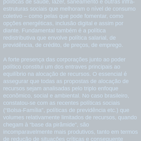
políticas de saúde, lazer, saneamento e outras infra-
estruturas sociais que melhoram o nível de consumo
coletivo – como pelas que pode fomentar, como
opções energéticas, inclusão digital e assim por
diante. Fundamental também é a política
redistributiva que envolve política salarial, de
previdência, de crédito, de preços, de emprego.
A forte presença das corporações junto ao poder
político constitui um dos entraves principais ao
equilíbrio na alocação de recursos. O essencial é
assegurar que todas as propostas de alocação de
recursos sejam analisadas pelo triplo enfoque
econômico, social e ambiental. No caso brasileiro,
constatou-se com as recentes políticas sociais
(“Bolsa-Família”, políticas de previdência etc.) que
volumes relativamente limitados de recursos, quando
chegam à “base da pirâmide”, são
incomparavelmente mais produtivos, tanto em termos
de redução de situações críticas e consequente