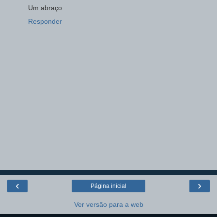
Um abraço
Responder
‹
›
Página inicial
Ver versão para a web