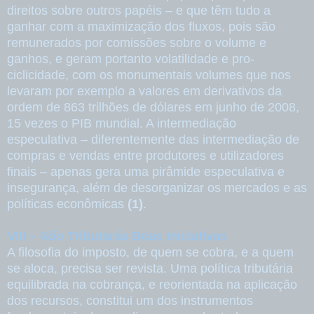
direitos sobre outros papéis – e que têm tudo a
ganhar com a maximização dos fluxos, pois são
remunerados por comissões sobre o volume e
ganhos, e geram portanto volatilidade e pro-
ciclicidade, com os monumentais volumes que nos
levaram por exemplo a valores em derivativos da
ordem de 863 trilhões de dólares em junho de 2008,
15 vezes o PIB mundial. A intermediação
especulativa – diferentemente das intermediação de
compras e vendas entre produtores e utilizadores
finais – apenas gera uma pirâmide especulativa e
insegurança, além de desorganizar os mercados e as
políticas econômicas
(1)
.
VIII – Não Tributarás Boas Iniciativas
A filosofia do imposto, de quem se cobra, e a quem
se aloca, precisa ser revista. Uma política tributária
equilibrada na cobrança, e reorientada na aplicação
dos recursos, constitui um dos instrumentos