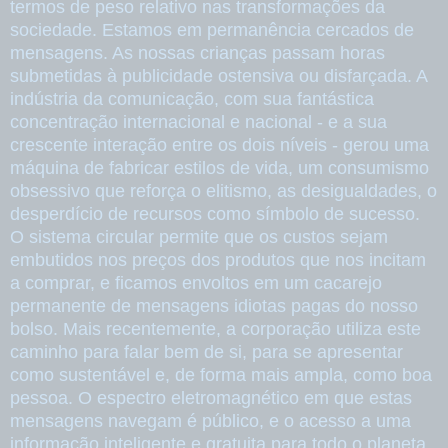
termos de peso relativo nas transformações da
sociedade. Estamos em permanência cercados de
mensagens. As nossas crianças passam horas
submetidas à publicidade ostensiva ou disfarçada. A
indústria da comunicação, com sua fantástica
concentração internacional e nacional - e a sua
crescente interação entre os dois níveis - gerou uma
máquina de fabricar estilos de vida, um consumismo
obsessivo que reforça o elitismo, as desigualdades, o
desperdício de recursos como símbolo de sucesso.
O sistema circular permite que os custos sejam
embutidos nos preços dos produtos que nos incitam
a comprar, e ficamos envoltos em um cacarejo
permanente de mensagens idiotas pagas do nosso
bolso. Mais recentemente, a corporação utiliza este
caminho para falar bem de si, para se apresentar
como sustentável e, de forma mais ampla, como boa
pessoa. O espectro eletromagnético em que estas
mensagens navegam é público, e o acesso a uma
informação inteligente e gratuita para todo o planeta,