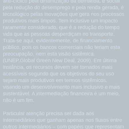
anti-cíclico pela dinamização da demanda, é social
pela redução do desemprego e pela renda gerada, é
tecnológico pelas inovações que gera nos processos
produtivos mais limpos. Tem inclusive um impacto
raramente considerado, que é a redução do tempo
vida que as pessoas desperdiçam no transporte.
Trata-se aqui, evidentemente, de financiamento
público, pois os bancos comerciais não teriam esta
preocupação, nem esta visão sistêmica.
(UNEP,Global Green New Deal, 2009). Em última
instância, os recursos devem ser tornados mais
acessíveis segundo que os objetivos do seu uso
sejam mais produtivos em termos sistêmicos,
visando um desenvolvimento mais inclusivo e mais
sustentável. A intermediação financeira é um meio,
não é um fim.
Particular atenção precisa ser dada aos
intermediários que ganham apenas nos fluxos entre
outros intermediários – com papéis que representam