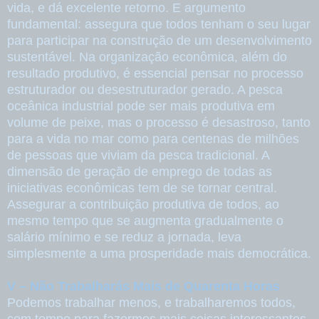
vida, e dá excelente retorno. E argumento
fundamental: assegura que todos tenham o seu lugar
para participar na construção de um desenvolvimento
sustentável. Na organização econômica, além do
resultado produtivo, é essencial pensar no processo
estruturador ou desestruturador gerado. A pesca
oceânica industrial pode ser mais produtiva em
volume de peixe, mas o processo é desastroso, tanto
para a vida no mar como para centenas de milhões
de pessoas que viviam da pesca tradicional. A
dimensão de geração de emprego de todas as
iniciativas econômicas tem de se tornar central.
Assegurar a contribuição produtiva de todos, ao
mesmo tempo que se augmenta gradualmente o
salário mínimo e se reduz a jornada, leva
simplesmente a uma prosperidade mais democrática.
V – Não Trabalharás Mais de Quarenta Horas
Podemos trabalhar menos, e trabalharemos todos,
com tempo para fazermos mais coisas interessantes