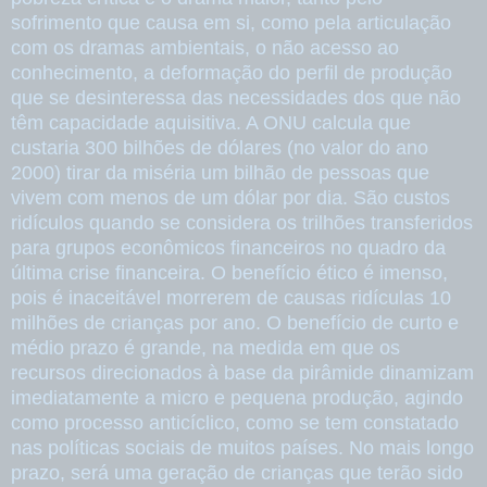
sofrimento que causa em si, como pela articulação
com os dramas ambientais, o não acesso ao
conhecimento, a deformação do perfil de produção
que se desinteressa das necessidades dos que não
têm capacidade aquisitiva. A ONU calcula que
custaria 300 bilhões de dólares (no valor do ano
2000) tirar da miséria um bilhão de pessoas que
vivem com menos de um dólar por dia. São custos
ridículos quando se considera os trilhões transferidos
para grupos econômicos financeiros no quadro da
última crise financeira. O benefício ético é imenso,
pois é inaceitável morrerem de causas ridículas 10
milhões de crianças por ano. O benefício de curto e
médio prazo é grande, na medida em que os
recursos direcionados à base da pirâmide dinamizam
imediatamente a micro e pequena produção, agindo
como processo anticíclico, como se tem constatado
nas políticas sociais de muitos países. No mais longo
prazo, será uma geração de crianças que terão sido