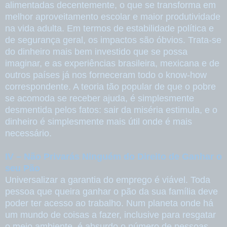
alimentadas decentemente, o que se transforma em
melhor aproveitamento escolar e maior produtividade
na vida adulta. Em termos de estabilidade política e
de segurança geral, os impactos são óbvios. Trata-se
do dinheiro mais bem investido que se possa
imaginar, e as experiências brasileira, mexicana e de
outros países já nos forneceram todo o know-how
correspondente. A teoria tão popular de que o pobre
se acomoda se receber ajuda, é simplesmente
desmentida pelos fatos: sair da miséria estimula, e o
dinheiro é simplesmente mais útil onde é mais
necessário.
IV – Não Privarás Ninguém do Direito de Ganhar o
seu Pão
Universalizar a garantia do emprego é viável. Toda
pessoa que queira ganhar o pão da sua família deve
poder ter acesso ao trabalho. Num planeta onde há
um mundo de coisas a fazer, inclusive para resgatar
o meio ambiente, é absurdo o número de pessoas