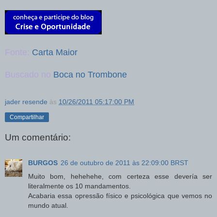
Fonte:
Carta Maior
Buscado no
Boca no Trombone
jader resende
às
10/26/2011 05:17:00 PM
Compartilhar
Um comentário:
BURGOS
26 de outubro de 2011 às 22:09:00 BRST
Muito bom, hehehehe, com certeza esse devería ser
literalmente os 10 mandamentos.
Acabaria essa opressão físico e psicológica que vemos no
mundo atual.