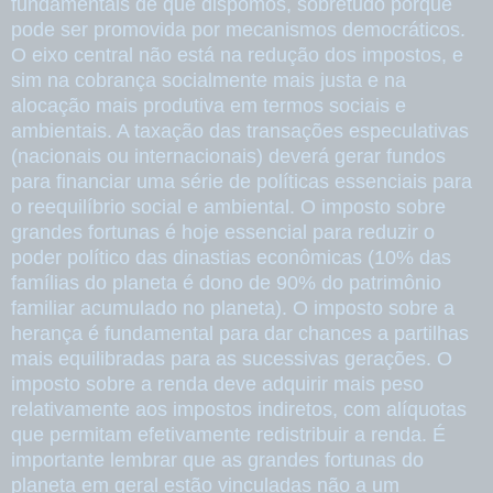
fundamentais de que dispomos, sobretudo porque
pode ser promovida por mecanismos democráticos.
O eixo central não está na redução dos impostos, e
sim na cobrança socialmente mais justa e na
alocação mais produtiva em termos sociais e
ambientais. A taxação das transações especulativas
(nacionais ou internacionais) deverá gerar fundos
para financiar uma série de políticas essenciais para
o reequilíbrio social e ambiental. O imposto sobre
grandes fortunas é hoje essencial para reduzir o
poder político das dinastias econômicas (10% das
famílias do planeta é dono de 90% do patrimônio
familiar acumulado no planeta). O imposto sobre a
herança é fundamental para dar chances a partilhas
mais equilibradas para as sucessivas gerações. O
imposto sobre a renda deve adquirir mais peso
relativamente aos impostos indiretos, com alíquotas
que permitam efetivamente redistribuir a renda. É
importante lembrar que as grandes fortunas do
planeta em geral estão vinculadas não a um