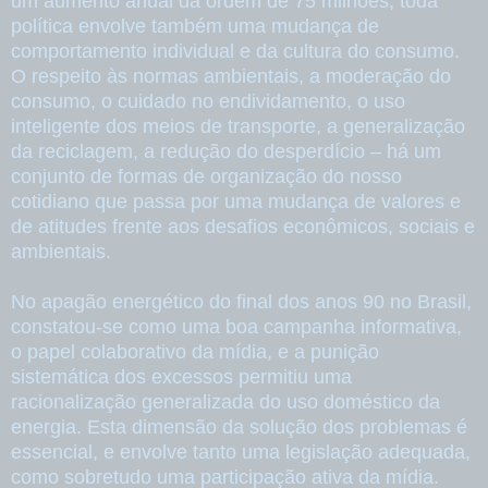
um aumento anual da ordem de 75 milhões, toda
política envolve também uma mudança de
comportamento individual e da cultura do consumo.
O respeito às normas ambientais, a moderação do
consumo, o cuidado no endividamento, o uso
inteligente dos meios de transporte, a generalização
da reciclagem, a redução do desperdício – há um
conjunto de formas de organização do nosso
cotidiano que passa por uma mudança de valores e
de atitudes frente aos desafios econômicos, sociais e
ambientais.
No apagão energético do final dos anos 90 no Brasil,
constatou-se como uma boa campanha informativa,
o papel colaborativo da mídia, e a punição
sistemática dos excessos permitiu uma
racionalização generalizada do uso doméstico da
energia. Esta dimensão da solução dos problemas é
essencial, e envolve tanto uma legislação adequada,
como sobretudo uma participação ativa da mídia.